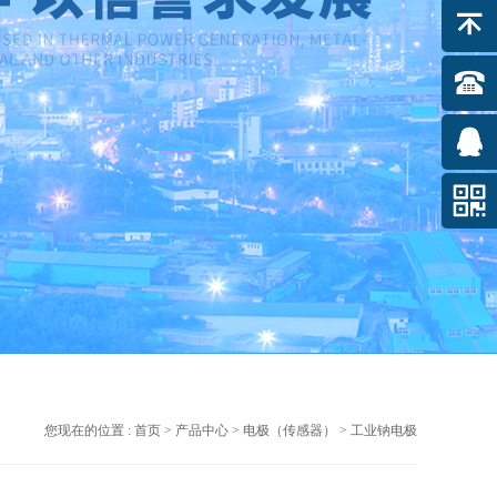
您现在的位置 :
首页
>
产品中心
>
电极（传感器）
> 工业钠电极