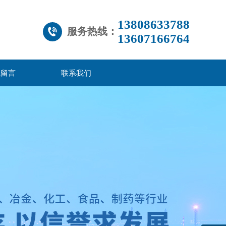
13808633788
服务热线：
13607166764
线留言
联系我们