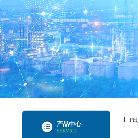
P
产品中心
SERVICE