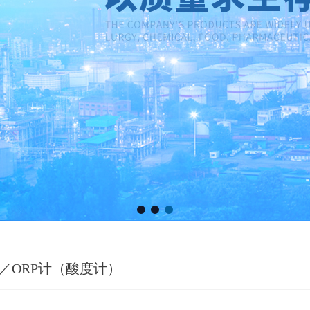
H／ORP计（酸度计）