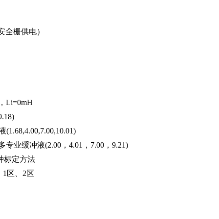
安全栅供电）
F，Li=0mH
.18)
.68,4.00,7.00,10.01)
专业缓冲液(2.00，4.01，7.00，9.21)
种标定方法
区、1区、2区