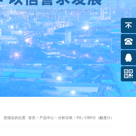
您现在的位置 :
首页
>
产品中心
>
分析仪表
> PH／ORP计（酸度计）