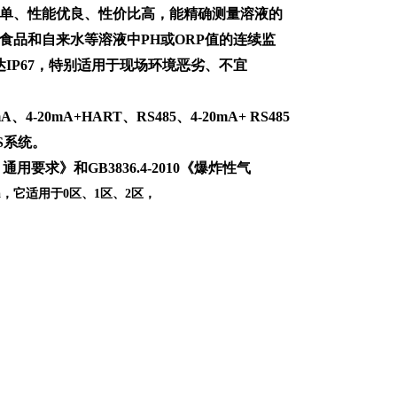
操作简单、性能优良、性价比高，能精确测量溶液的
食品和自来水等溶液中PH或ORP值的连续监
IP67，特别适用于现场环境恶劣、不宜
0mA+HART、RS485、4-20mA+ RS485
S系统。
：
通用要求》
和GB3836.4-2010《爆炸
性气
Ga，它适用于0区、1区、2区，