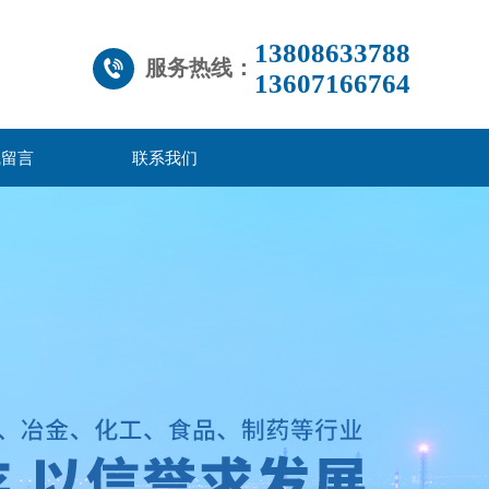
13808633788
服务热线：
13607166764
线留言
联系我们