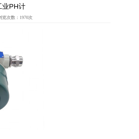
工业PH计
浏览次数：1970次