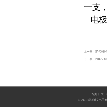
一支
电
上一条：
BW601
下一条：
PHG50
首页
丨
关于
© 2021 武汉博文电