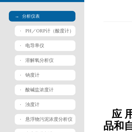
→
分析仪表
·
PH／ORP计（酸度计）
·
电导率仪
·
溶解氧分析仪
·
钠度计
·
酸碱盐浓度计
·
浊度计
应 
·
悬浮物污泥浓度分析仪
品和