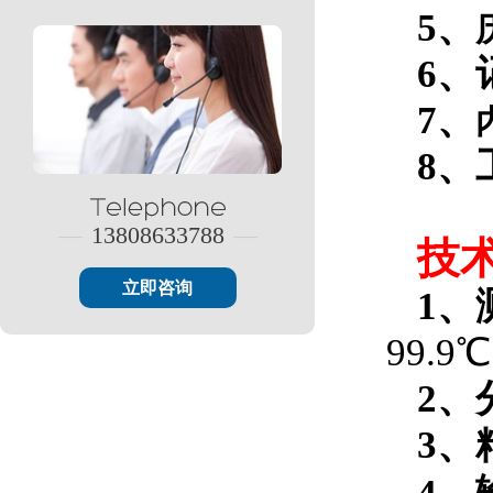
5、
6、
7、
8、
—
13808633788
—
技
立即咨询
1、
99.9℃
2、
3