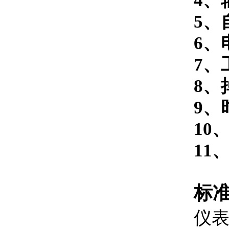
4、
5、
6、
7、
8、
9、
10
11
标
仪